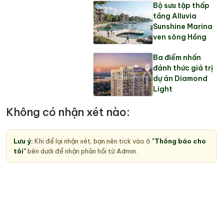
Bộ sưu tập thấp
tầng Alluvia
Sunshine Marina
ven sông Hồng
Ba điểm nhấn
đánh thức giá trị
dự án Diamond
Light
Không có nhận xét nào:
Lưu ý:
Khi để lại nhận xét, bạn nên tick vào ô
"Thông báo cho
tôi"
bên dưới để nhận phản hồi từ Admin.