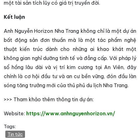
một tài sản tích lũy có giá trị truyền đời.
Kết luận
Anh Nguyễn Horizon Nha Trang không chỉ là một dự án
bất động sản đơn thuần mà là một tác phẩm nghệ
thuật kiến trúc dành cho những ai khao khát một
không gian nghỉ dưỡng tinh tế và đẳng cấp. Với pháp lý
sổ hồng lâu dài và vị trí kim cương tại An Viên, đây
chính là cơ hội đầu tư và an cư bền vững, đón đầu làn
sóng tăng trưởng mới của thủ phủ du lịch Nha Trang.
>>> Tham khảo thêm thông tin dự án:
Website:
https://www.anhnguyenhorizon.vn/
Tags:
Tin tức