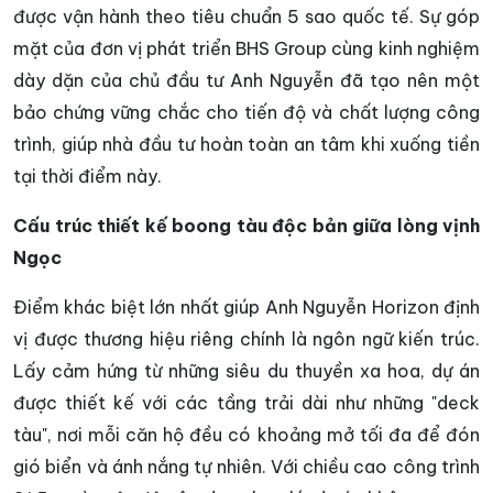
được vận hành theo tiêu chuẩn 5 sao quốc tế. Sự góp
mặt của đơn vị phát triển BHS Group cùng kinh nghiệm
dày dặn của chủ đầu tư Anh Nguyễn đã tạo nên một
bảo chứng vững chắc cho tiến độ và chất lượng công
trình, giúp nhà đầu tư hoàn toàn an tâm khi xuống tiền
tại thời điểm này.
Cấu trúc thiết kế boong tàu độc bản giữa lòng vịnh
Ngọc
Điểm khác biệt lớn nhất giúp Anh Nguyễn Horizon định
vị được thương hiệu riêng chính là ngôn ngữ kiến trúc.
Lấy cảm hứng từ những siêu du thuyền xa hoa, dự án
được thiết kế với các tầng trải dài như những "deck
tàu", nơi mỗi căn hộ đều có khoảng mở tối đa để đón
gió biển và ánh nắng tự nhiên. Với chiều cao công trình