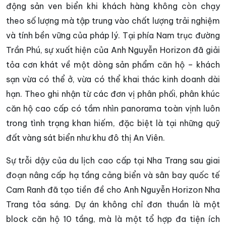
động sản ven biển khi khách hàng không còn chạy
theo số lượng mà tập trung vào chất lượng trải nghiệm
và tính bền vững của pháp lý. Tại phía Nam trục đường
Trần Phú, sự xuất hiện của Anh Nguyễn Horizon đã giải
tỏa cơn khát về một dòng sản phẩm căn hộ – khách
sạn vừa có thể ở, vừa có thể khai thác kinh doanh dài
hạn. Theo ghi nhận từ các đơn vị phân phối, phân khúc
căn hộ cao cấp có tầm nhìn panorama toàn vịnh luôn
trong tình trạng khan hiếm, đặc biệt là tại những quỹ
đất vàng sát biển như khu đô thị An Viên.
Sự trỗi dậy của du lịch cao cấp tại Nha Trang sau giai
đoạn nâng cấp hạ tầng cảng biển và sân bay quốc tế
Cam Ranh đã tạo tiền đề cho Anh Nguyễn Horizon Nha
Trang tỏa sáng. Dự án không chỉ đơn thuần là một
block căn hộ 10 tầng, mà là một tổ hợp đa tiện ích