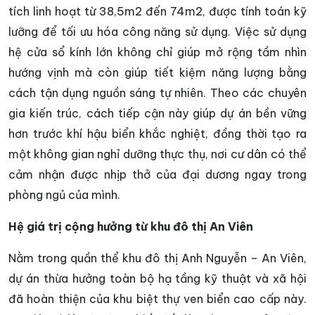
tích linh hoạt từ 38,5m2 đến 74m2, được tính toán kỹ
lưỡng để tối ưu hóa công năng sử dụng. Việc sử dụng
hệ cửa sổ kính lớn không chỉ giúp mở rộng tầm nhìn
hướng vịnh mà còn giúp tiết kiệm năng lượng bằng
cách tận dụng nguồn sáng tự nhiên. Theo các chuyên
gia kiến trúc, cách tiếp cận này giúp dự án bền vững
hơn trước khí hậu biển khắc nghiệt, đồng thời tạo ra
một không gian nghỉ dưỡng thực thụ, nơi cư dân có thể
cảm nhận được nhịp thở của đại dương ngay trong
phòng ngủ của mình.
Hệ giá trị cộng hưởng từ khu đô thị An Viên
Nằm trong quần thể khu đô thị Anh Nguyễn – An Viên,
dự án thừa hưởng toàn bộ hạ tầng kỹ thuật và xã hội
đã hoàn thiện của khu biệt thự ven biển cao cấp này.