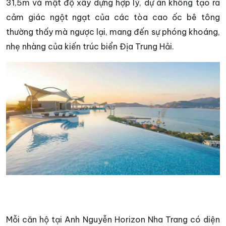
31,5m và mật độ xây dựng hợp lý, dự án không tạo ra
cảm giác ngột ngạt của các tòa cao ốc bê tông
thường thấy mà ngược lại, mang đến sự phóng khoáng,
nhẹ nhàng của kiến trúc biển Địa Trung Hải.
Mỗi căn hộ tại Anh Nguyễn Horizon Nha Trang có diện