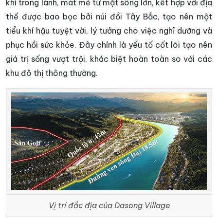
khí trong lành, mát mẻ từ mặt sông lớn, kết hợp với địa
thế được bao bọc bởi núi đồi Tây Bắc, tạo nên một
tiểu khí hậu tuyệt vời, lý tưởng cho việc nghỉ dưỡng và
phục hồi sức khỏe. Đây chính là yếu tố cốt lõi tạo nên
giá trị sống vượt trội, khác biệt hoàn toàn so với các
khu đô thị thông thường.
Vị trí đắc địa của Dasong Village