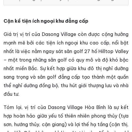
Cận kề tiện ích ngoại khu đẳng cấp
Giá trị vị trí của Dasong Village còn được cộng hưởng
mạnh mẽ bởi các tiện ích ngoại khu cao cấp, nổi bật
nhất là việc nằm ngay sát sân golf 27 hố Hilltop Valley
– một trong những sân golf có quy mô và độ khó bậc
nhất miền Bắc. Sự kết hợp giữa khu đô thị nghỉ dưỡng
sang trọng và sân golf đẳng cấp tạo thành một quần
thể nghỉ dưỡng đồng bộ, thu hút giới thượng lưu và nhà
đầu tư.
Tóm lại, vị trí của Dasong Village Hòa Bình là sự kết
hợp hoàn hảo giữa yếu tố thiên nhiên phong thủy (tựa
sơn, hướng thủy, cận giang) và lợi thế hạ tầng (cận thị,