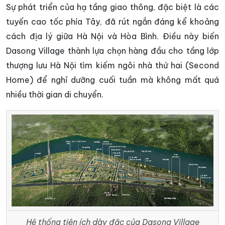
Sự phát triển của hạ tầng giao thông, đặc biệt là các
tuyến cao tốc phía Tây, đã rút ngắn đáng kể khoảng
cách địa lý giữa Hà Nội và Hòa Bình. Điều này biến
Dasong Village thành lựa chọn hàng đầu cho tầng lớp
thượng lưu Hà Nội tìm kiếm ngôi nhà thứ hai (Second
Home) để nghỉ dưỡng cuối tuần mà không mất quá
nhiều thời gian di chuyển.
Hệ thống tiện ích dày đặc của Dasong Village