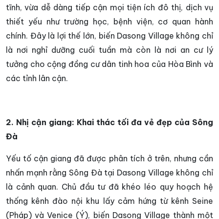
tĩnh, vừa dễ dàng tiếp cận mọi tiện ích đô thị, dịch vụ
thiết yếu như trường học, bệnh viện, cơ quan hành
chính. Đây là lợi thế lớn, biến Dasong Village không chỉ
là nơi nghỉ dưỡng cuối tuần mà còn là nơi an cư lý
tưởng cho cộng đồng cư dân tinh hoa của Hòa Bình và
các tỉnh lân cận.
2. Nhị cận giang: Khai thác tối đa vẻ đẹp của Sông
Đà
Yếu tố cận giang đã được phân tích ở trên, nhưng cần
nhấn mạnh rằng Sông Đà tại Dasong Village không chỉ
là cảnh quan. Chủ đầu tư đã khéo léo quy hoạch hệ
thống kênh đào nội khu lấy cảm hứng từ kênh Seine
(Pháp) và Venice (Ý), biến Dasong Village thành một