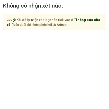
Không có nhận xét nào:
Lưu ý:
Khi để lại nhận xét, bạn nên tick vào ô
"Thông báo cho
tôi"
bên dưới để nhận phản hồi từ Admin.