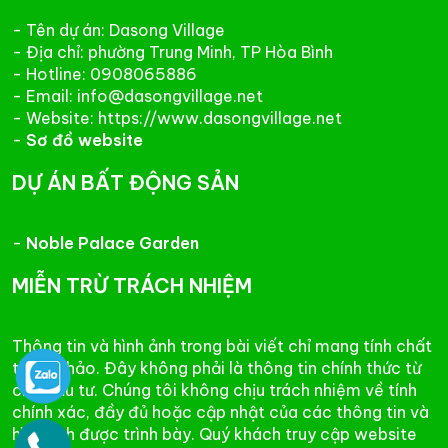
- Tên dự án: Dasong Village
- Địa chỉ: phường Trung Minh, TP Hòa Bình
- Hotline: 0908065886
- Email: info@dasongvillage.net
- Website: https://www.dasongvillage.net
-
Sơ đồ website
DỰ ÁN BẤT ĐỘNG SẢN
-
Noble Palace Garden
MIỄN TRỪ TRÁCH NHIỆM
Thông tin và hình ảnh trong bài viết chỉ mang tính chất
tham khảo. Đây không phải là thông tin chính thức từ
chủ đầu tư. Chúng tôi không chịu trách nhiệm về tính
chính xác, đầy đủ hoặc cập nhật của các thông tin và
hình ảnh được trình bày. Quý khách truy cập website