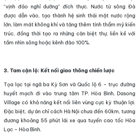
“vịnh đảo nghỉ dưỡng” đích thực. Nước từ sông Đà
được dẫn vào, tạo thành hệ sinh thái mặt nước rộng
lớn, làm mát không khí và tăng thêm tính thẩm mỹ kiến
trúc, đồng thời tạo ra những căn biệt thự, liền kề với
tầm nhìn sông hoặc kênh đào 100%.
3. Tam cận lộ: Kết nối giao thông chiến lược
Tọa lạc tại ngã ba Kỳ Sơn và Quốc lộ 6 – trục đường
huyết mạch đi vào trung tâm TP. Hòa Bình, Dasong
Village có khả năng kết nối liên vùng cực kỳ thuận lợi.
Đặc biệt, dự án chỉ cách Hà Nội chưa đến 60km, tương
đương khoảng 55 phút lái xe qua tuyến cao tốc Hòa
Lạc – Hòa Bình.