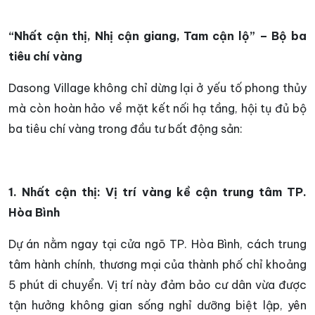
“Nhất cận thị, Nhị cận giang, Tam cận lộ” – Bộ ba
tiêu chí vàng
Dasong Village không chỉ dừng lại ở yếu tố phong thủy
mà còn hoàn hảo về mặt kết nối hạ tầng, hội tụ đủ bộ
ba tiêu chí vàng trong đầu tư bất động sản:
1. Nhất cận thị: Vị trí vàng kề cận trung tâm TP.
Hòa Bình
Dự án nằm ngay tại cửa ngõ TP. Hòa Bình, cách trung
tâm hành chính, thương mại của thành phố chỉ khoảng
5 phút di chuyển. Vị trí này đảm bảo cư dân vừa được
tận hưởng không gian sống nghỉ dưỡng biệt lập, yên