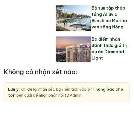
Bộ sưu tập thấp
tầng Alluvia
Sunshine Marina
ven sông Hồng
Ba điểm nhấn
đánh thức giá trị
dự án Diamond
Light
Không có nhận xét nào:
Lưu ý:
Khi để lại nhận xét, bạn nên tick vào ô
"Thông báo cho
tôi"
bên dưới để nhận phản hồi từ Admin.