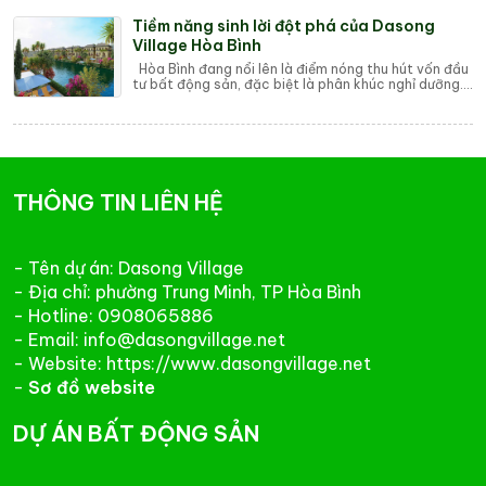
Tiềm năng sinh lời đột phá của Dasong
Village Hòa Bình
Hòa Bình đang nổi lên là điểm nóng thu hút vốn đầu
tư bất động sản, đặc biệt là phân khúc nghỉ dưỡng.
Trong số các dự án, Dasong Village đ...
THÔNG TIN LIÊN HỆ
- Tên dự án: Dasong Village
- Địa chỉ: phường Trung Minh, TP Hòa Bình
- Hotline: 0908065886
- Email: info@dasongvillage.net
- Website: https://www.dasongvillage.net
-
Sơ đồ website
DỰ ÁN BẤT ĐỘNG SẢN