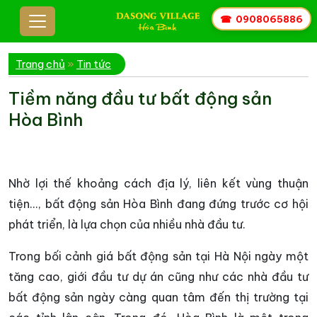
☎
0908065886
Trang chủ
»
Tin tức
Tiềm năng đầu tư bất động sản
Hòa Bình
Nhờ lợi thế khoảng cách địa lý, liên kết vùng thuận
tiện..., bất động sản Hòa Bình đang đứng trước cơ hội
phát triển, là lựa chọn của nhiều nhà đầu tư.
Trong bối cảnh giá bất động sản tại Hà Nội ngày một
tăng cao, giới đầu tư dự án cũng như các nhà đầu tư
bất động sản ngày càng quan tâm đến thị trường tại