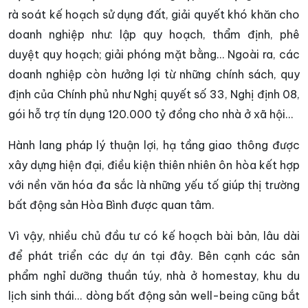
rà soát kế hoạch sử dụng đất, giải quyết khó khăn cho
doanh nghiệp như: lập quy hoạch, thẩm định, phê
duyệt quy hoạch; giải phóng mặt bằng... Ngoài ra, các
doanh nghiệp còn hưởng lợi từ những chính sách, quy
định của Chính phủ như Nghị quyết số 33, Nghị định 08,
gói hỗ trợ tín dụng 120.000 tỷ đồng cho nhà ở xã hội...
Hành lang pháp lý thuận lợi, hạ tầng giao thông được
xây dựng hiện đại, điều kiện thiên nhiên ôn hòa kết hợp
với nền văn hóa đa sắc là những yếu tố giúp thị trường
bất động sản Hòa Bình được quan tâm.
Vì vậy, nhiều chủ đầu tư có kế hoạch bài bản, lâu dài
để phát triển các dự án tại đây. Bên cạnh các sản
phẩm nghỉ dưỡng thuần túy, nhà ở homestay, khu du
lịch sinh thái... dòng bất động sản well-being cũng bắt