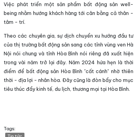
Việc phát triển một sản phẩm bất động sản well-
being nhằm hướng khách hàng tới cân bằng cả thân -
tâm - trí.
Theo các chuyên gia, sự dịch chuyển xu hướng đầu tư
của thị trường bất động sản sang các tỉnh vùng ven Hà
Nội nói chung và tỉnh Hòa Bình nói riêng đã xuất hiện
trong vài năm trở lại đây. Năm 2024 hứa hẹn là thời
điểm để bất động sản Hòa Bình "cất cánh" nhờ thiên
thời - địa lợi - nhân hòa. Đây cũng là đòn bẩy cho mục
tiêu thúc đẩy kinh tế, du lịch, thương mại tại Hòa Bình.
Tags:
Tin tức