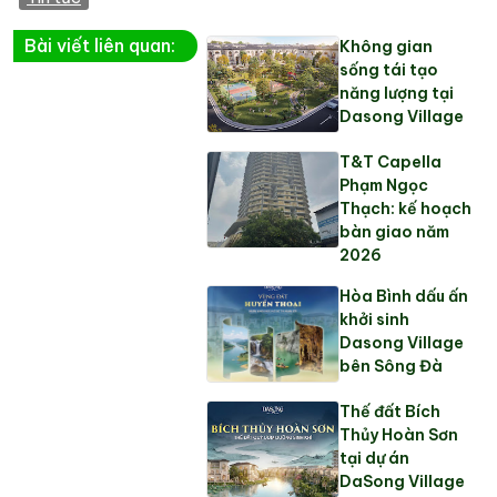
Bài viết liên quan:
Không gian
sống tái tạo
năng lượng tại
Dasong Village
T&T Capella
Phạm Ngọc
Thạch: kế hoạch
bàn giao năm
2026
Hòa Bình dấu ấn
khởi sinh
Dasong Village
bên Sông Đà
Thế đất Bích
Thủy Hoàn Sơn
tại dự án
DaSong Village