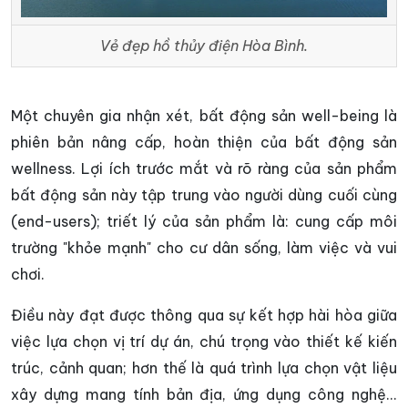
Vẻ đẹp hồ thủy điện Hòa Bình.
Một chuyên gia nhận xét, bất động sản well-being là
phiên bản nâng cấp, hoàn thiện của bất động sản
wellness. Lợi ích trước mắt và rõ ràng của sản phẩm
bất động sản này tập trung vào người dùng cuối cùng
(end-users); triết lý của sản phẩm là: cung cấp môi
trường "khỏe mạnh" cho cư dân sống, làm việc và vui
chơi.
Điều này đạt được thông qua sự kết hợp hài hòa giữa
việc lựa chọn vị trí dự án, chú trọng vào thiết kế kiến
trúc, cảnh quan; hơn thế là quá trình lựa chọn vật liệu
xây dựng mang tính bản địa, ứng dụng công nghệ...