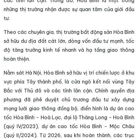
các tỉnh lân cận. Trong đó, Hòa Bình là một trong
những thị trường nhận được sự quan tâm của giới đầu
tư.
Theo các chuyên gia, thị trường bất động sản Hòa Bình
sở hữu dư địa đất cát lớn, dòng vốn đầu tư mạnh, tốc
độ tăng trưởng kinh tế nhanh và hạ tầng giao thông
hoàn thiện.
Nằm sát Hà Nội, Hòa Bình sở hữu vị trí chiến lược ở khu
vực phía Tây thành phố, là cửa ngõ kết nối vùng Tây
Bắc với Thủ đô và các tỉnh lân cận. Chính quyền địa
phương đã phê duyệt chủ trương đầu tư xây dựng
mạng lưới giao thông đồng bộ, điển hình là dự án cao
tốc Hòa Bình - Hoà Lạc, đại lộ Thăng Long - Hoà Bình
(quý IV/2023), dự án cao tốc Hòa Bình - Mộc Châu
(quý II/2024). Từ 2026, sau khi hoàn thành, các trục